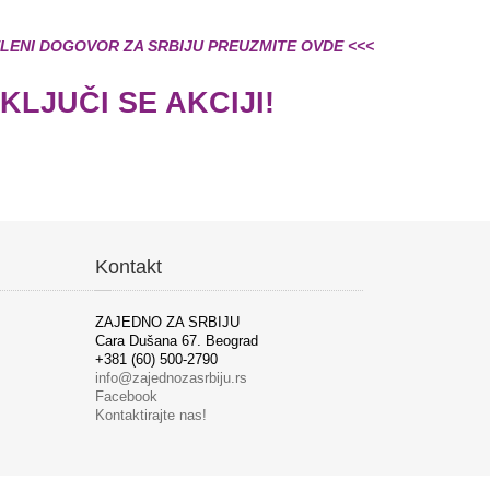
LENI DOGOVOR ZA SRBIJU PREUZMITE OVDE <<<
KLJUČI SE AKCIJI!
Kontakt
ZAJEDNO ZA SRBIJU
Cara Dušana 67. Beograd
+381 (60) 500-2790
info@zajednozasrbiju.rs
Facebook
Kontaktirajte nas!